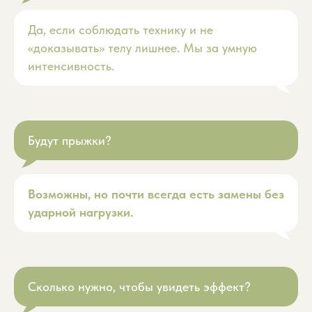
Да, если соблюдать технику и не
«доказывать» телу лишнее. Мы за умную
интенсивность.
Будут прыжки?
Возможны, но почти всегда есть замены без
Что говорят наши клиентки
ударной нагрузки.
Отзывы
Сколько нужно, чтобы увидеть эффект?